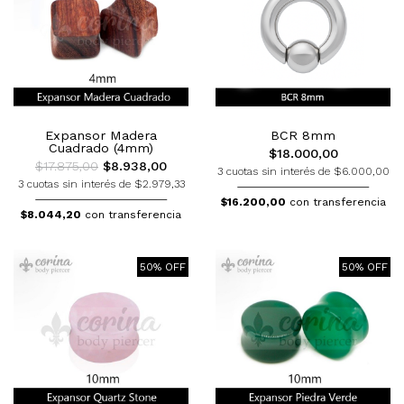
Expansor Madera
BCR 8mm
Cuadrado (4mm)
$18.000,00
$17.875,00
$8.938,00
3 cuotas sin interés de $6.000,00
3 cuotas sin interés de $2.979,33
$16.200,00
con transferencia
$8.044,20
con transferencia
50% OFF
50% OFF