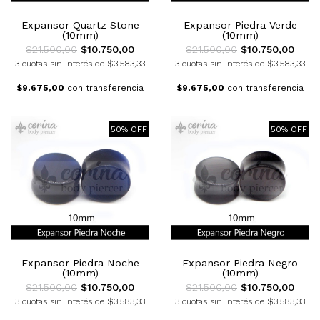
Expansor Quartz Stone
Expansor Piedra Verde
(10mm)
(10mm)
$21.500,00
$10.750,00
$21.500,00
$10.750,00
3 cuotas sin interés de $3.583,33
3 cuotas sin interés de $3.583,33
$9.675,00
con transferencia
$9.675,00
con transferencia
50% OFF
50% OFF
Expansor Piedra Noche
Expansor Piedra Negro
(10mm)
(10mm)
$21.500,00
$10.750,00
$21.500,00
$10.750,00
3 cuotas sin interés de $3.583,33
3 cuotas sin interés de $3.583,33