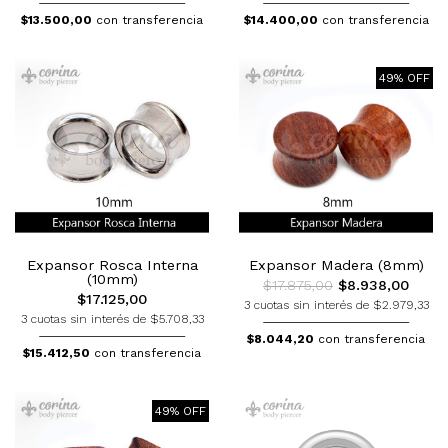
$13.500,00
con transferencia
$14.400,00
con transferencia
49% OFF
Expansor Rosca Interna
Expansor Madera (8mm)
(10mm)
$17.875,00
$8.938,00
$17.125,00
3 cuotas sin interés de $2.979,33
3 cuotas sin interés de $5.708,33
$8.044,20
con transferencia
$15.412,50
con transferencia
49% OFF