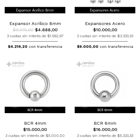
Expansor Acrílico 8mm
Expansores Acero
$9.375,00
$4.688,00
$10.000,00
3 cuotas sin interés de $1.562,67
3 cuotas sin interés de $3.333,33
$4.219,20
con transferencia
$9.000,00
con transferencia
BCR 4mm
BCR 6mm
$15.000,00
$16.000,00
3 cuotas sin interés de $5.000,00
3 cuotas sin interés de $5.333,33