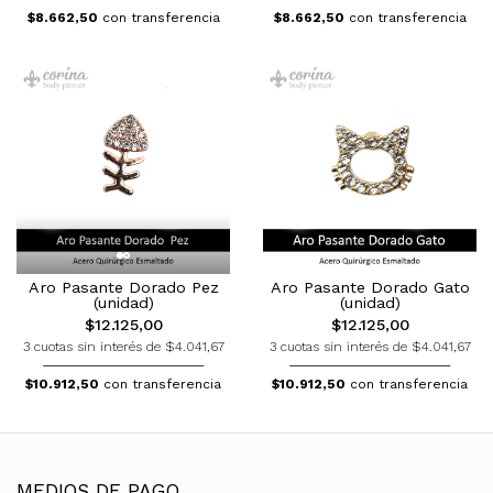
$8.662,50
con transferencia
$8.662,50
con transferencia
Aro Pasante Dorado Pez
Aro Pasante Dorado Gato
(unidad)
(unidad)
$12.125,00
$12.125,00
3 cuotas sin interés de $4.041,67
3 cuotas sin interés de $4.041,67
$10.912,50
con transferencia
$10.912,50
con transferencia
MEDIOS DE PAGO