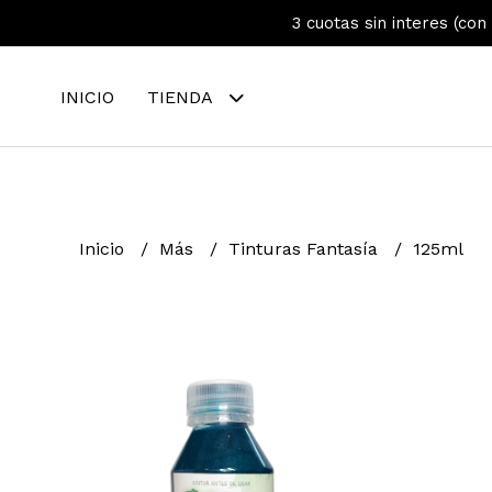
3 cuotas sin interes (con
INICIO
TIENDA
Inicio
Más
Tinturas Fantasía
125ml