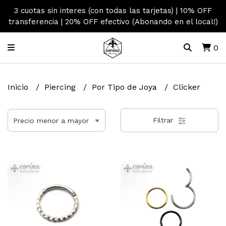
3 cuotas sin interes (con todas las tarjetas) | 10% OFF
transferencia | 20% OFF efectivo (Abonando en el local!)
0
Inicio
Piercing
Por Tipo de Joya
Clicker
Filtrar