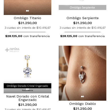
Ombligo Titanio
Ombligo Serpiente
$31.250,00
$31.250,00
3 cuotas sin interés de $10.416,67
3 cuotas sin interés de $10.416,67
$28.125,00
con transferencia
$28.125,00
con transferencia
Navel Dorado con Cristal
Engarzado
Ombligo Diablo
$31.250,00
$31.250,00
3 cuotas sin interés de $10.416,67