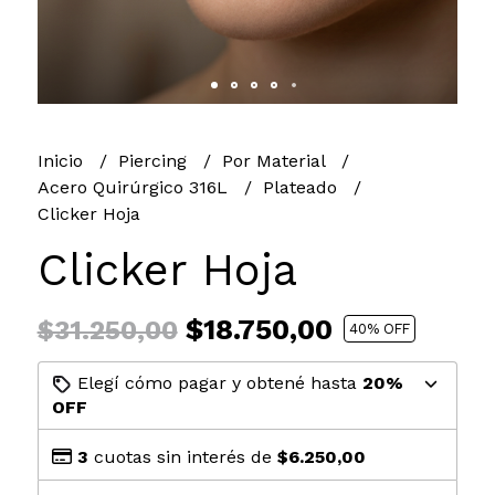
Inicio
Piercing
Por Material
Acero Quirúrgico 316L
Plateado
Clicker Hoja
Clicker Hoja
$18.750,00
$31.250,00
40
% OFF
Elegí cómo pagar y obtené hasta
20%
OFF
3
cuotas sin interés de
$6.250,00