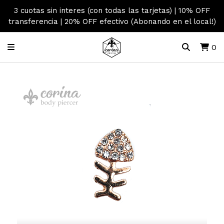
3 cuotas sin interes (con todas las tarjetas) | 10% OFF
transferencia | 20% OFF efectivo (Abonando en el local!)
0