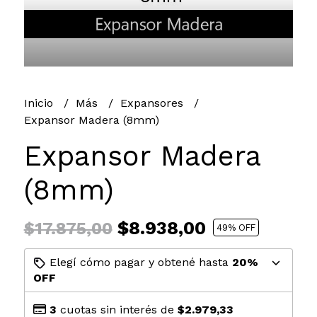
Inicio
Más
Expansores
Expansor Madera (8mm)
Expansor Madera
(8mm)
$8.938,00
$17.875,00
49
% OFF
Elegí cómo pagar y obtené hasta
20%
OFF
3
cuotas sin interés de
$2.979,33