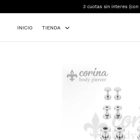
3 cuotas sin interes (con
INICIO
TIENDA