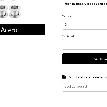
Ver cuotas y descuento
Tamaño
Cantidad
AGREG
Calculá el costo de env