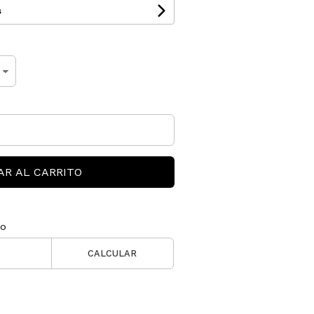
s
AR AL CARRITO
ío
CALCULAR