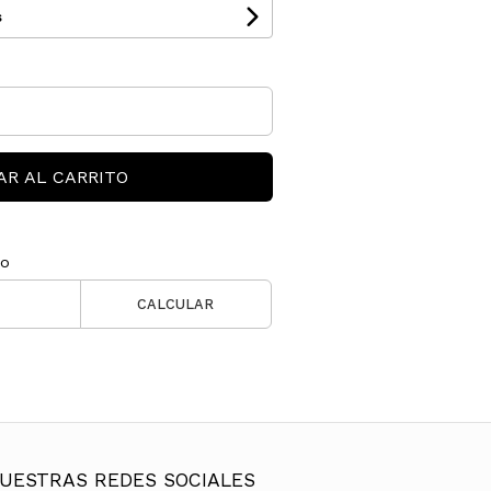
s
AR AL CARRITO
ío
CALCULAR
UESTRAS REDES SOCIALES