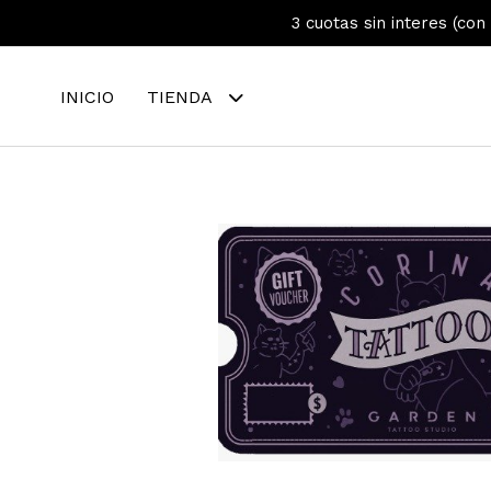
3 cuotas sin interes (con
INICIO
TIENDA