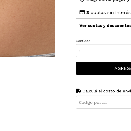
3
cuotas sin interé
Ver cuotas y descuento
Cantidad
AGREG
Calculá el costo de env