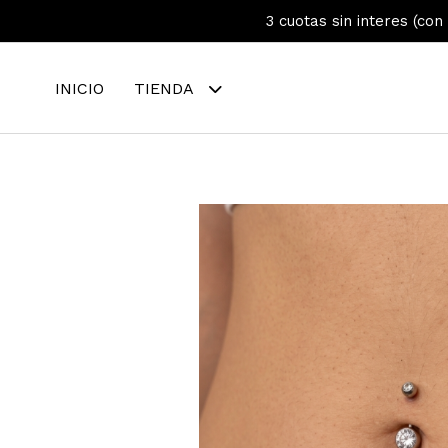
3 cuotas sin interes (con
INICIO
TIENDA