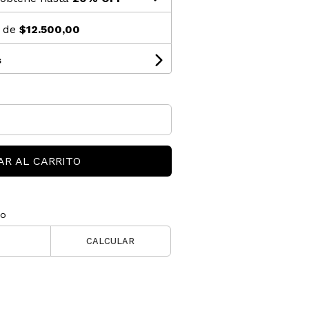
s de
$12.500,00
s
AR AL CARRITO
ío
CALCULAR