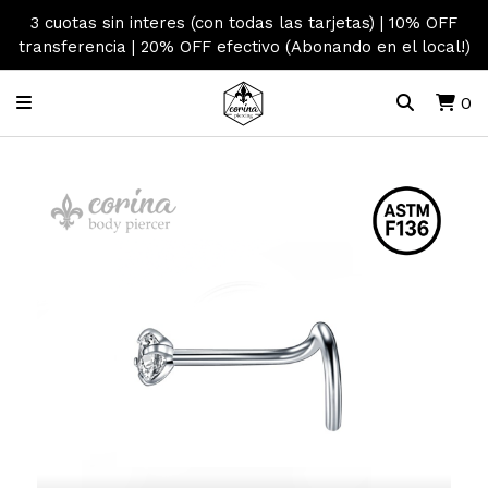
3 cuotas sin interes (con todas las tarjetas) | 10% OFF
transferencia | 20% OFF efectivo (Abonando en el local!)
0