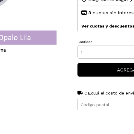
3
cuotas sin interé
Ver cuotas y descuento
Cantidad
AGREG
Calculá el costo de env