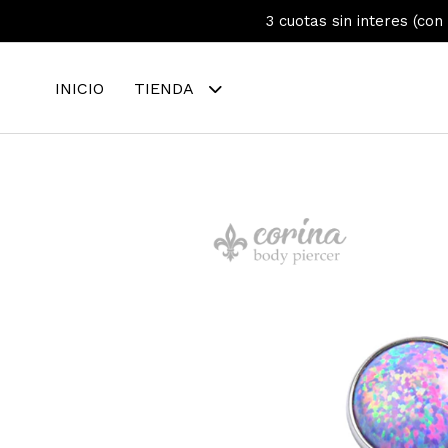
3 cuotas sin interes (con
INICIO
TIENDA