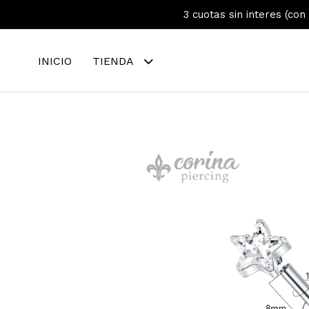
3 cuotas sin interes (con
INICIO
TIENDA