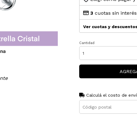
3
cuotas sin interé
Ver cuotas y descuento
Cantidad
AGREG
ante
Calculá el costo de env