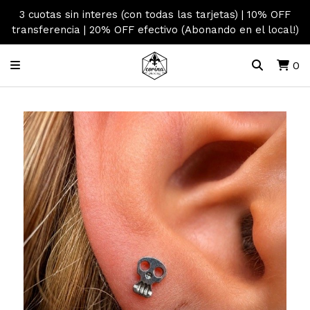
3 cuotas sin interes (con todas las tarjetas) | 10% OFF
transferencia | 20% OFF efectivo (Abonando en el local!)
0