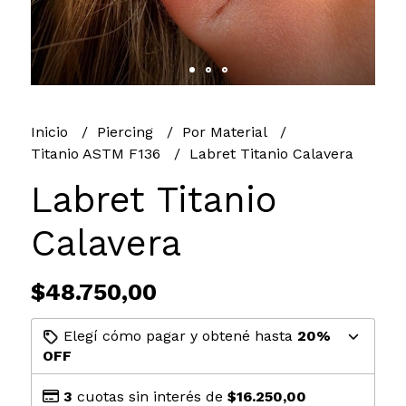
Inicio
Piercing
Por Material
Titanio ASTM F136
Labret Titanio Calavera
Labret Titanio
Calavera
$48.750,00
Elegí cómo pagar y obtené hasta
20%
OFF
3
cuotas sin interés de
$16.250,00