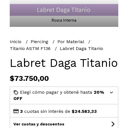
Inicio
Piercing
Por Material
Titanio ASTM F136
Labret Daga Titanio
Labret Daga Titanio
$73.750,00
Elegí cómo pagar y obtené hasta
20%
OFF
3
cuotas sin interés de
$24.583,33
Ver cuotas y descuentos