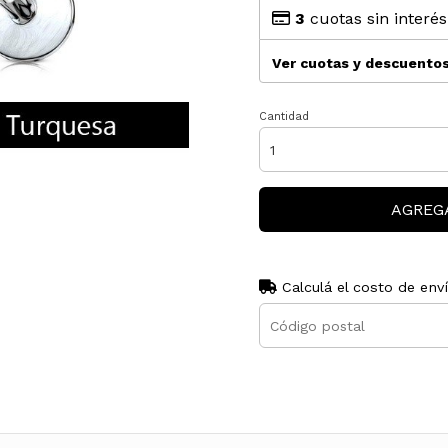
3
cuotas sin interé
Ver cuotas y descuento
Cantidad
AGREG
Calculá el costo de env