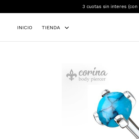
3 cuotas sin interes (con
INICIO
TIENDA