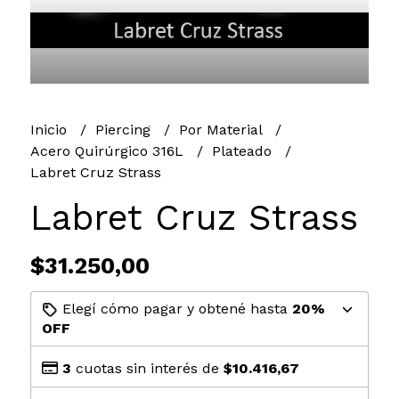
Inicio
Piercing
Por Material
Acero Quirúrgico 316L
Plateado
Labret Cruz Strass
Labret Cruz Strass
$31.250,00
Elegí cómo pagar y obtené hasta
20%
OFF
3
cuotas sin interés de
$10.416,67