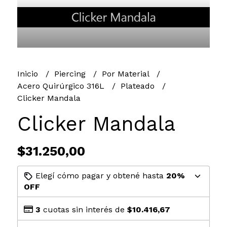
Inicio
Piercing
Por Material
Acero Quirúrgico 316L
Plateado
Clicker Mandala
Clicker Mandala
$31.250,00
Elegí cómo pagar y obtené hasta
20%
OFF
3
cuotas sin interés de
$10.416,67