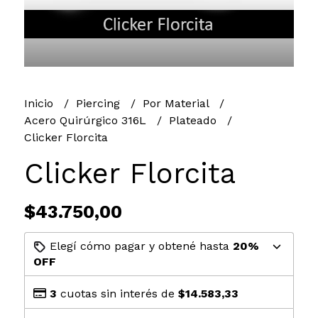
Inicio
Piercing
Por Material
Acero Quirúrgico 316L
Plateado
Clicker Florcita
Clicker Florcita
$43.750,00
Elegí cómo pagar y obtené hasta
20%
OFF
3
cuotas sin interés de
$14.583,33