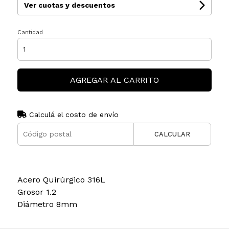
Ver cuotas y descuentos
Cantidad
AGREGAR AL CARRITO
Calculá el costo de envío
CALCULAR
Acero Quirúrgico 316L
Grosor 1.2
Diámetro 8mm