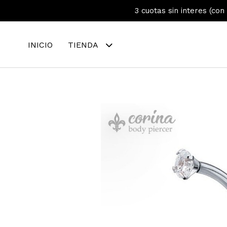
3 cuotas sin interes (con
INICIO
TIENDA