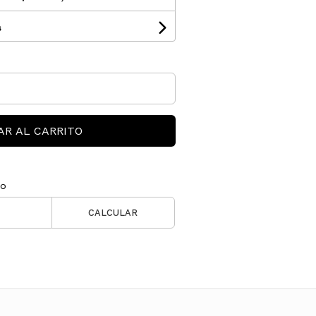
s
AR AL CARRITO
ío
CALCULAR