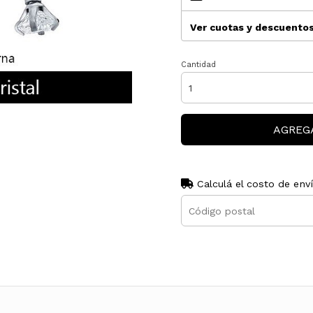
Ver cuotas y descuento
Cantidad
AGREG
Calculá el costo de env