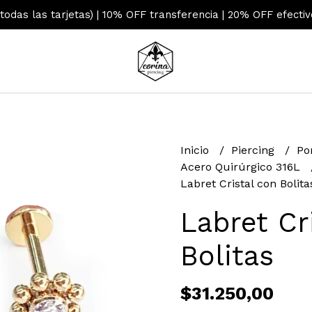
 todas las tarjetas) | 10% OFF transferencia | 20% OFF efecti
Inicio
Piercing
Po
Acero Quirúrgico 316L
Labret Cristal con Bolita
Labret Cr
Bolitas
$31.250,00