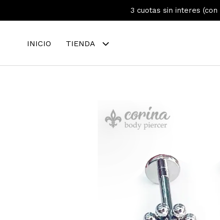
3 cuotas sin interes (con
INICIO
TIENDA