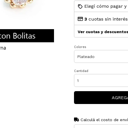
Elegí cómo pagar y
3
cuotas sin interé
Ver cuotas y descuento
Colores
Cantidad
AGREG
Calculá el costo de env