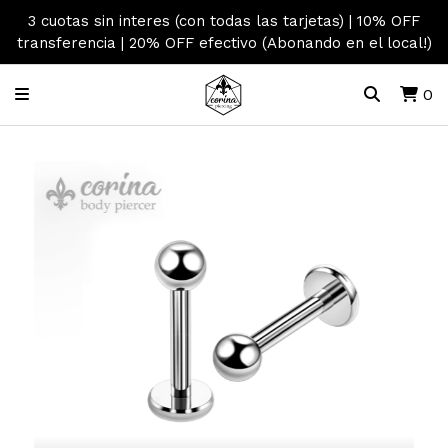
3 cuotas sin interes (con todas las tarjetas) | 10% OFF
transferencia | 20% OFF efectivo (Abonando en el local!)
0