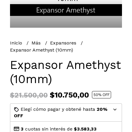
Inicio
Más
Expansores
Expansor Amethyst (10mm)
Expansor Amethyst
(10mm)
$10.750,00
$21.500,00
50
% OFF
Elegí cómo pagar y obtené hasta
20%
OFF
3
cuotas sin interés de
$3.583,33