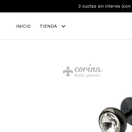
3 cuotas sin interes (con
INICIO
TIENDA