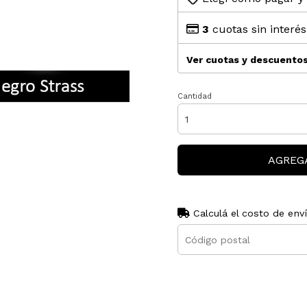
3
cuotas sin interé
Ver cuotas y descuento
Cantidad
AGREG
Calculá el costo de env